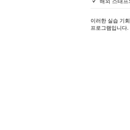
해외 스태프
이러한 실습 기회
프로그램입니다.
지역 기반
글로벌 인재
육성