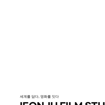
서울 중심이 아닌 전주에서, 세계와
영
통하는 인재 배출
세계를 담다, 영화를 잇다