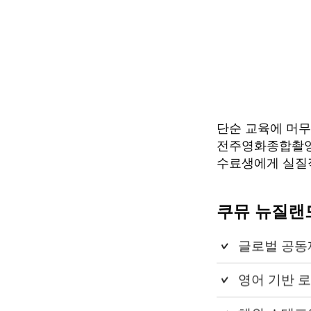
단순 교육에 머무
전주영화종합촬영
수료생에게 실질
쿠뮤 뉴질랜
글로벌 공동
영어 기반 로