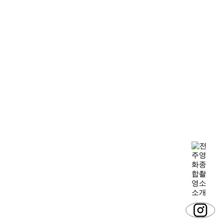
장비
운용능력 확보