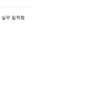
 실무 밀착형
환
ARRI 인증과 글로벌