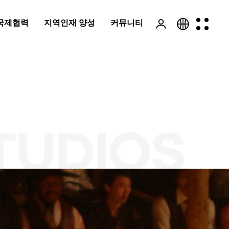
국제협력
지역인재 양성
커뮤니티
KOR
ENG
TUDIOS