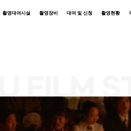
촬영대여시설
촬영장비
대여 및 신청
촬영현황
U FILM S