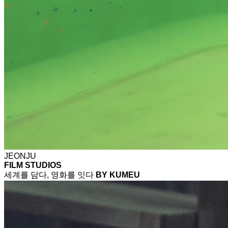
JEONJU
FILM STUDIOS
세계를 담다, 영화를 잇다
BY KUMEU