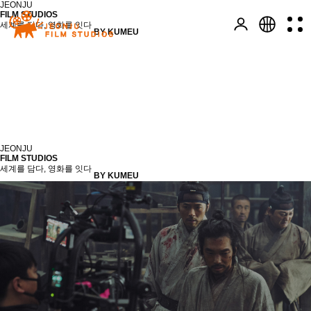
JEONJU
FILM STUDIOS
세계를 담다, 영화를 잇다
BY KUMEU
KOR
ENG
JEONJU
FILM STUDIOS
세계를 담다, 영화를 잇다
BY KUMEU